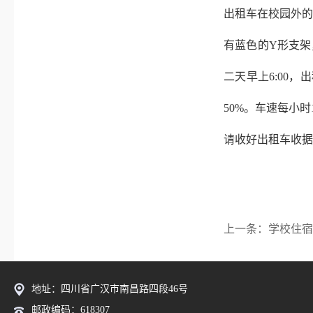
出租车在校园外的
有蓝色的
Y
形支架
二天早上
6:00
，出
50%
。车速每小时
请收好出租车收据
上一条：学校住宿
地址：四川省广汉市南昌路四段46号
邮政编码：618307