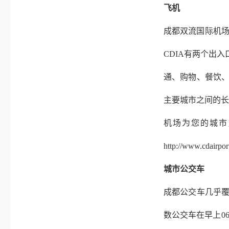
飞机
成都双流国际机
CDIA
有两个出入
通、购物、餐饮
主要城市之间的长
机场为您的城市
http://www.cdairport
城市公交车
成都公交车几乎
数公交车在早上
06