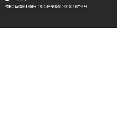
蜀ICP备05031896号-1川公网安备51068102510748号